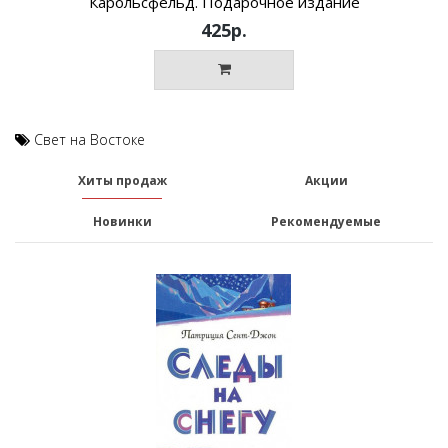
Карольсфельд. Подарочное издание
425р.
Свет на Востоке
Хиты продаж
Акции
Новинки
Рекомендуемые