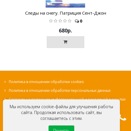
Следы на снегу. Патриция Сент-Джон
0
680р.
Политика в отношении обработки cookies
Политика в отношении обработки персональных данных
Согласие на получение информационной и рекламной рассылки
Мы используем cookie-файлы для улучшения работы
сайта. Продолжая использовать сайт, вы
соглашаетесь с этим.
© Местная Религиозная Организация «Христианская
миссия Евангельских христиан-баптистов «Свет на
Принять