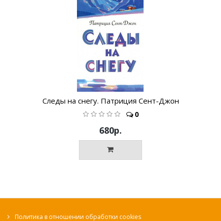
Следы на снегу. Патриция Сент-Джон
0
680р.
Политика в отношении обработки cookies