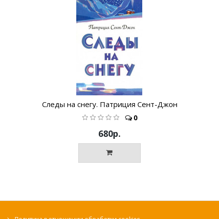
Следы на снегу. Патриция Сент-Джон
0
680р.