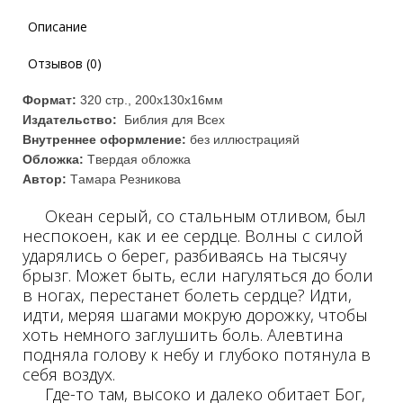
Описание
Отзывов (0)
Формат:
320 стр., 200х130х16мм
Издательство:
Библия для Всех
Внутреннее оформление:
без иллюстрацияй
Обложка:
Твердая обложка
Автор:
Тамара Резникова
Океан серый, со стальным отливом, был
неспокоен, как и ее сердце. Волны с силой
ударялись о берег, разбиваясь на тысячу
брызг. Может быть, если нагуляться до боли
в ногах, перестанет болеть сердце? Идти,
идти, меряя шагами мокрую дорожку, чтобы
хоть немного заглушить боль. Алевтина
подняла голову к небу и глубоко потянула в
себя воздух.
Где-то там, высоко и далеко обитает Бог,