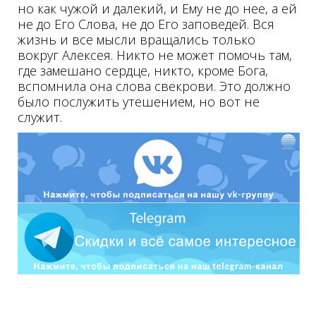
но как чужой и далекий, и Ему не до нее, а ей
не до Его Слова, не до Его заповедей. Вся
жизнь и все мысли вращались только
вокруг Алексея. Никто не может помочь там,
где замешано сердце, никто, кроме Бога,
вспомнила она слова свекрови. Это должно
было послужить утешением, но вот не
служит.