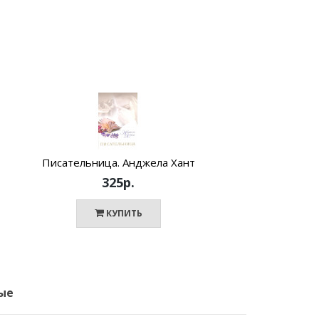
Писательница. Анджела Хант
325р.
КУПИТЬ
ые