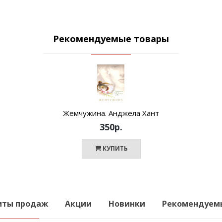
Рекомендуемые товары
Жемчужина. Анджела Хант
350р.
КУПИТЬ
иты продаж
Акции
Новинки
Рекомендуем