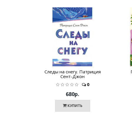
Следы на снегу. Патриция
Сент-Джон
0
680р.
КУПИТЬ