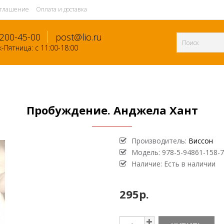
оглашение
Оплата и доставка
-200-45-00
post@lio.ru
-Пятница: с 11:00-18:00
Пробуждение. Анджела Хант
Производитель:
Виссон
Модель:
978-5-94861-158-7
Наличие: Есть в наличии
295р.