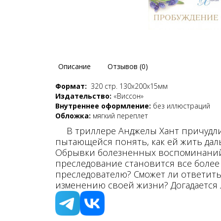
Описание
Отзывов (0)
Формат:
320 стр. 130х200х15мм
Издательство:
«Виссон»
Внутреннее оформление:
без иллюстраций
Обложка:
мягкий переплет
В триллере Анджелы Хант причудли
пытающейся понять, как ей жить дал
Обрывки болезненных воспоминаний м
преследование становится все более 
преследователю? Сможет ли ответить
изменению своей жизни? Догадается л