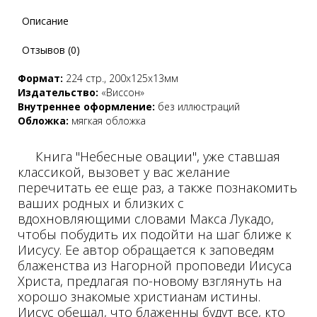
Описание
Отзывов (0)
Формат:
224 стр., 200х125х13мм
Издательство:
«Виссон»
Внутреннее оформление:
без иллюстраций
Обложка:
мягкая обложка
Книга "Небесные овации", уже ставшая
классикой, вызовет у вас желание
перечитать ее еще раз, а также познакомить
ваших родных и близких с
вдохновляющими словами Макса Лукадо,
чтобы побудить их подойти на шаг ближе к
Иисусу. Ее автор обращается к заповедям
блаженства из Нагорной проповеди Иисуса
Христа, предлагая по-новому взглянуть на
хорошо знакомые христианам истины.
Иисус обещал, что блаженны будут все, кто