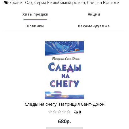
Джанет Оак
,
Серия Ее любимый роман
,
Свет на Востоке
Хиты продаж
Акции
Новинки
Рекомендуемые
Следы на снегу. Патриция Сент-Джон
0
680р.