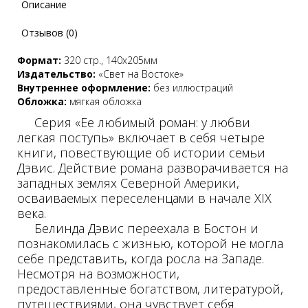
Описание
Отзывов (0)
Формат:
320 стр., 140х205мм
Издательство:
«Свет на Востоке»
Внутреннее оформление:
без иллюстраций
Обложка:
мягкая обложка
Серия «Ее любимый роман: у любви
легкая поступь» включает в себя четыре
книги, повествующие об истории семьи
Дэвис. Действие романа разворачивается на
западных землях Северной Америки,
осваиваемых переселенцами в начале ХIX
века.
Белинда Дэвис переехала в Бостон и
познакомилась с жизнью, которой не могла
себе представить, когда росла на Западе.
Несмотря на возможности,
предоставленные богатством, литературой,
путешествиями, она чувствует себя