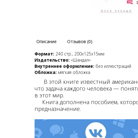
Описание
Отзывов (0)
Формат:
240 стр., 200х125х15мм
Издательство:
«Шандал»
Внутреннее оформление:
без иллюстраций
Обложка:
мягкая обложка
В этой книге известный американск
что задача каждого человека — поня
в этот мир.
Книга дополнена пособием, которое
предназначение.