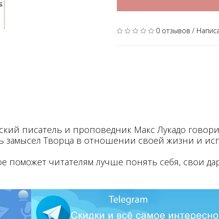
0 отзывов
/
Напис
ий писатель и проповедник Макс Лукадо говорит
ть замысел Творца в отношении своей жизни и исп
 поможет читателям лучше понять себя, свои да