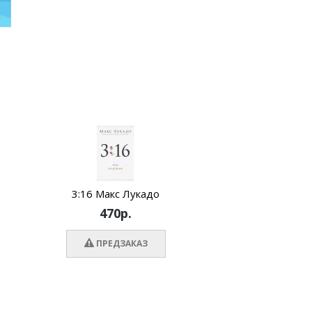
3:16 Макс Лукадо
Жажд
470р.
ПРЕДЗАКАЗ