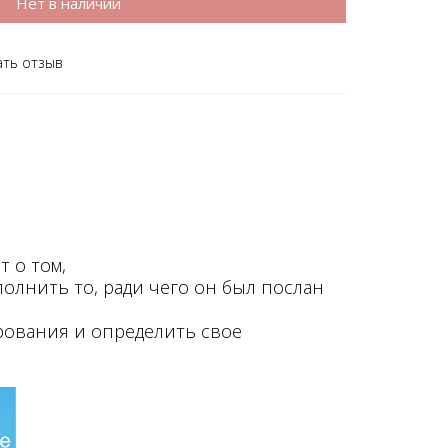
Нет в наличии
ать отзыв
 о том,
олнить то, ради чего он был послан
рования и определить свое