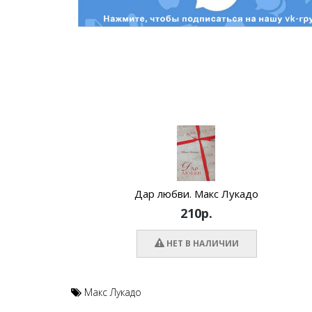
Дар любви. Макс Лукадо
210р.
НЕТ В НАЛИЧИИ
Макс Лукадо