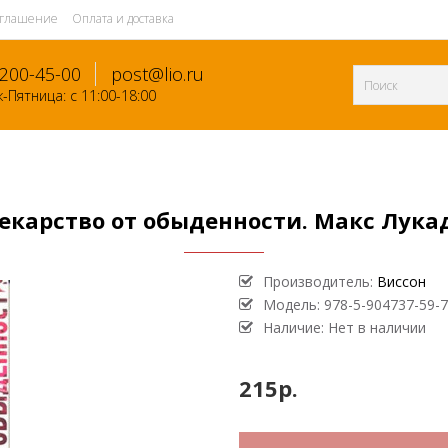
оглашение
Оплата и доставка
-200-45-00
post@lio.ru
-Пятница: с 11:00-18:00
екарство от обыденности. Макс Лука
Производитель:
Виссон
Модель:
978-5-904737-59-7
Наличие: Нет в наличии
215р.