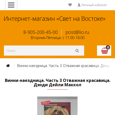
Личный кабинет
Интернет-магазин «Свет на Востоке»
8-905-200-45-00
post@lio.ru
Вторник-Пятница: с 11:00-18:00
0
Винни-наездница. Часть 3 Отважная красавица. Дэнди Д
Винни-наездница. Часть 3 Отважная красавица.
Дэнди Дейли Маккол