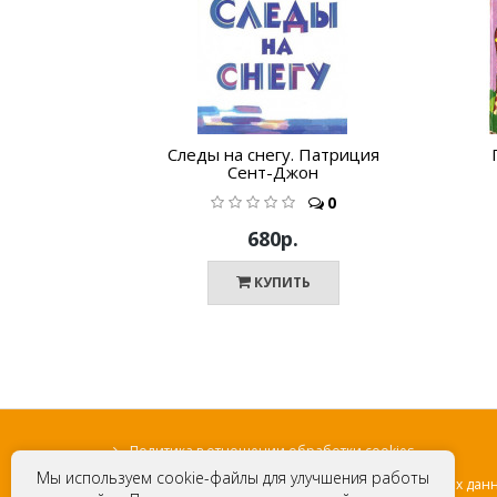
Следы на снегу. Патриция
Сент-Джон
0
680р.
КУПИТЬ
Политика в отношении обработки cookies
Мы используем cookie-файлы для улучшения работы
Политика в отношении обработки персональных дан