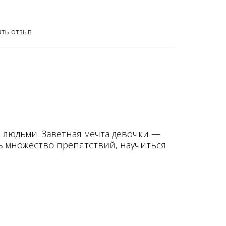
ать отзыв
 людьми. Заветная мечта девочки —
ь множество препятствий, научиться