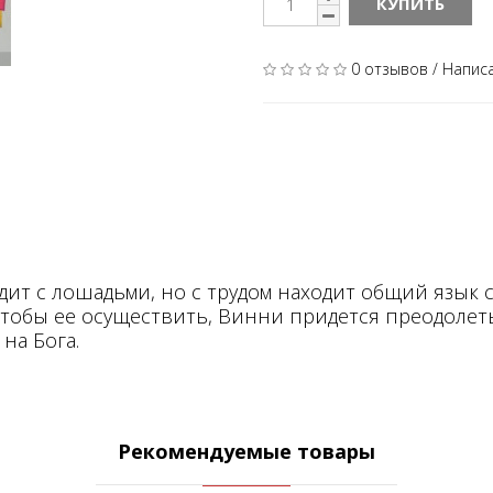
КУПИТЬ
0 отзывов
/
Напис
ит с лошадьми, но с трудом находит общий язык с
Чтобы ее осуществить, Винни придется преодолет
на Бога.
Рекомендуемые товары