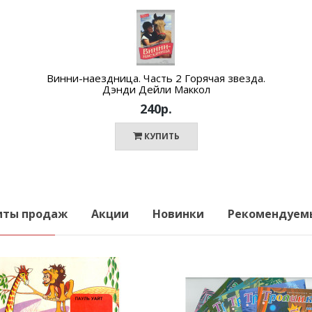
Винни-наездница. Часть 2 Горячая звезда.
Дэнди Дейли Маккол
240р.
КУПИТЬ
иты продаж
Акции
Новинки
Рекомендуем