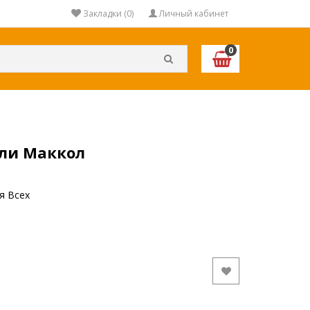
Закладки (0)
Личный кабинет
0
йли Маккол
я Всех