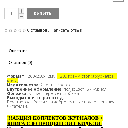
КУПИТЬ
0 отзывов
/
Написать отзыв
Описание
Отзывов (0)
Формат:
260х200х12мм
(1200 грамм
стопка журналов +
книга)
Издательство
:
Свет на Востоке
Внутреннее оформление:
полноцветный журнал.
Обложка:
мягкая,
переплет скобами
Выходит шесть раз в год.
Печатается в России
на добровольные пожертвования
читателей.
!!!АКЦИЯ КОПЛЕКТОВ ЖУРНАЛОВ +
КНИГА С 80 ПРОЦЕНТОЙ СКИДКОЙ: