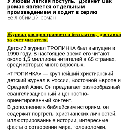
У любви легкая поступь. Джанет Оак
роман является отдельным
произведением и ходит в серию
Ее любимый роман
Журнал распространяется бесплатно, доставка
за счет читателя.
Детский журнал ТРОПИНКА был выпущен в
1990 году. В настоящее время его читают
около 1,5 миллиона читателей в 65 странах,
среди которых много взрослых.
«ТРОПИНКА» — крупнейший христианский
детский журнал в России, Восточной Европе и
Средней Азии. Он предлагает разнообразный
евангелизационный и ценностно-
ориентированный контент.
В дополнение к библейским историям, он
содержит портреты христианских личностей,
иллюстрированные истории, интересные
факты о сотворении мира, головоломки,