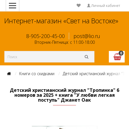
Личный кабинет
Интернет-магазин «Свет на Востоке»
8-905-200-45-00
post@lio.ru
Вторник-Пятница: с 11:00-18:00
0
Книги со скидками
Детский христианский журнал "Тро
Детский христианский журнал "Тропинка" 6
номеров за 2025 + книга "У любви легкая
поступь" Джанет Оак