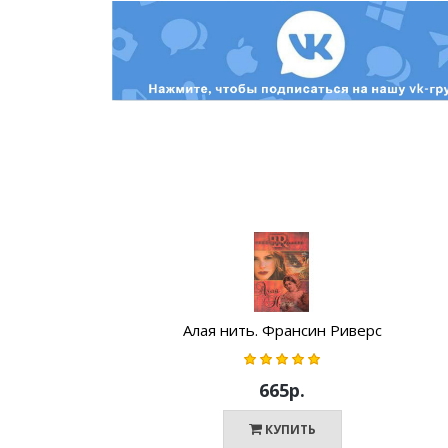
Алая нить. Франсин Риверс
665р.
КУПИТЬ