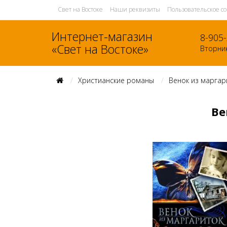
Свет на Востоке
Наши реквизиты
Пользовательское с
Интернет-магазин
8-905
«Свет на Востоке»
Вторник
Христианские романы
Венок из маргари
Ве