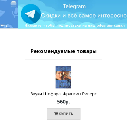
Рекомендуемые товары
Звуки Шофара. Франсин Риверс
560р.
КУПИТЬ