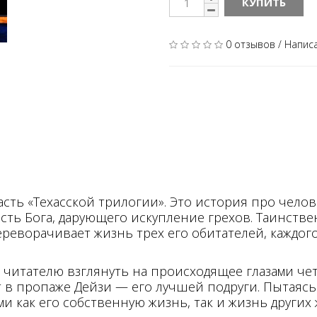
КУПИТЬ
0 отзывов
/
Напис
ть «Техасской трилогии». Это история про челов
сть Бога, дарующего искупление грехов. Таинств
переворачивает жизнь трех его обитателей, каждог
читателю взглянуть на происходящее глазами че
т в пропаже Дейзи — его лучшей подруги. Пытаясь
и как его собственную жизнь, так и жизнь других 