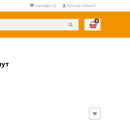
Закладки (0)
Личный кабинет
0
мут