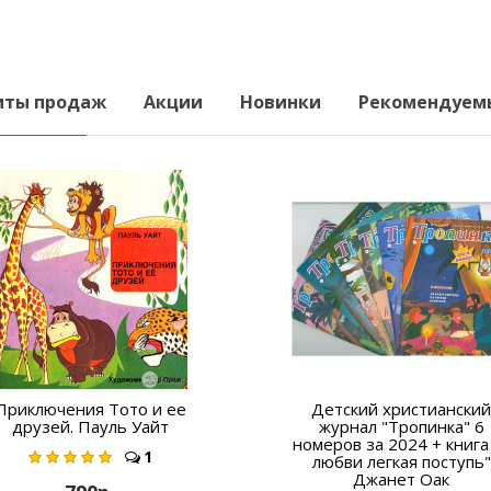
иты продаж
Акции
Новинки
Рекомендуем
Приключения Тото и ее
Детский христианский
друзей. Пауль Уайт
журнал "Тропинка" 6
номеров за 2024 + книга
1
любви легкая поступь"
Джанет Оак