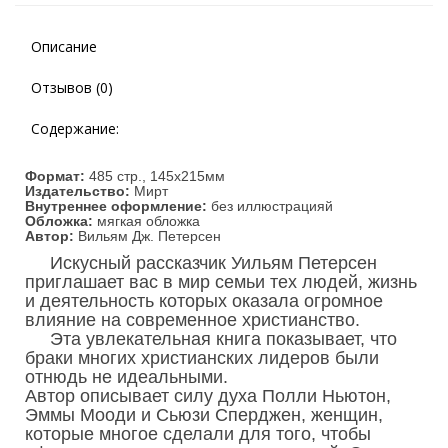
Описание
Отзывов (0)
Содержание:
Формат:
485 стр.,
145х215
мм
Издательство:
Мирт
Внутреннее оформление:
без иллюстрацияй
Обложка:
мягкая обложка
Автор:
Вильям Дж. Петерсен
Искусный рассказчик Уильям Петерсен
приглашает вас в мир семьи тех людей, жизнь
и деятельность которых оказала огромное
влияние на современное христианство.
Эта увлекательная книга показывает, что
браки многих христианских лидеров были
отнюдь не идеальными.
Автор описывает силу духа Полли Ньютон,
Эммы Мооди и Сьюзи Сперджен, женщин,
которые многое сделали для того, чтобы