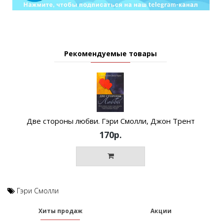
Рекомендуемые товары
Две стороны любви. Гэри Смолли, Джон Трент
170р.
Гэри Смолли
Хиты продаж
Акции