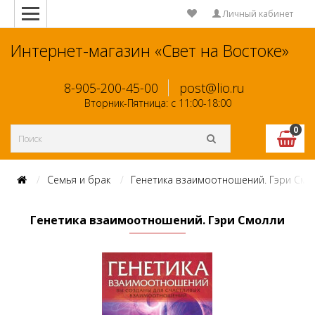
Личный кабинет
Интернет-магазин «Свет на Востоке»
8-905-200-45-00
post@lio.ru
Вторник-Пятница: с 11:00-18:00
0
Семья и брак
Генетика взаимоотношений. Гэри Смо
Генетика взаимоотношений. Гэри Смолли