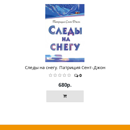
Следы на снегу. Патриция Сент-Джон
0
680р.