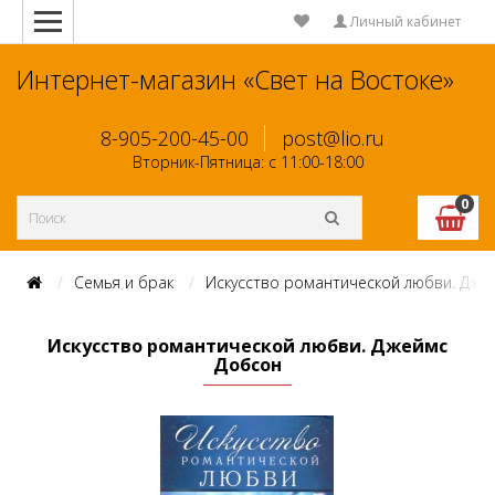
Личный кабинет
Интернет-магазин «Свет на Востоке»
8-905-200-45-00
post@lio.ru
Вторник-Пятница: с 11:00-18:00
0
Семья и брак
Искусство романтической любви. Дже
Искусство романтической любви. Джеймс
Добсон