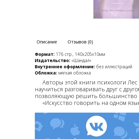
Описание
Отзывов (0)
Формат:
176 стр., 140x205х10мм
Издательство:
«Шандал»
Внутреннее оформление:
без иллюстраций
Обложка:
мягкая обложка
Авторы этой книги психологи Лес и
научиться разговаривать друг с друг
позволяющую решить большинство 
«Искусство говорить на одном языке