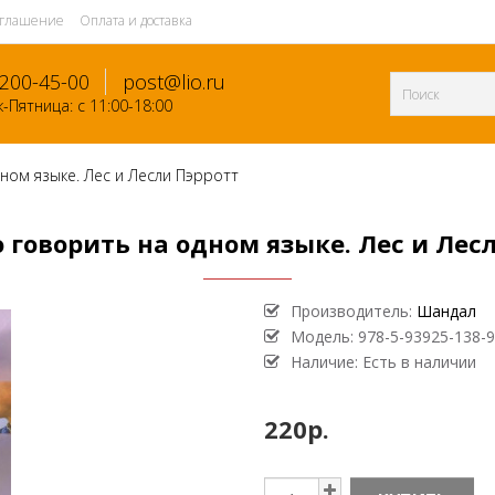
оглашение
Оплата и доставка
-200-45-00
post@lio.ru
-Пятница: с 11:00-18:00
ном языке. Лес и Лесли Пэрротт
 говорить на одном языке. Лес и Лес
Производитель:
Шандал
Модель:
978-5-93925-138-9
Наличие: Есть в наличии
220р.