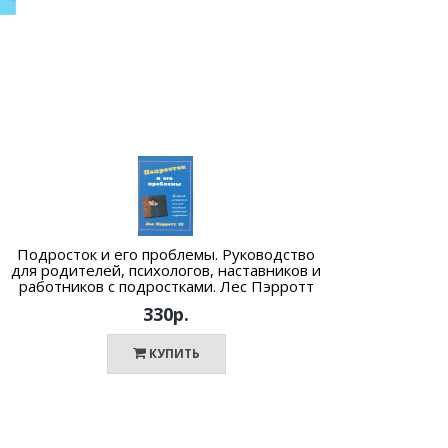
Подросток и его проблемы. Руководство
Несем
для родителей, психологов, наставников и
работников с подростками. Лес Пэрротт
330р.
КУПИТЬ