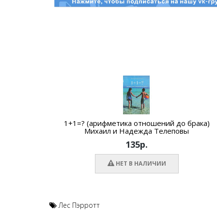
1+1=? (арифметика отношений до брака)
Михаил и Надежда Телеповы
135р.
НЕТ В НАЛИЧИИ
Лес Пэрротт