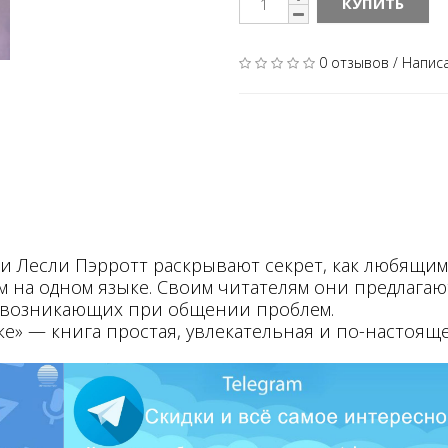
КУПИТЬ
0 отзывов
/
Напис
 Лесли Пэрротт раскрывают секрет, как любящим
ом на одном языке. Своим читателям они предлага
возникающих при общении проблем.
» — книга простая, увлекательная и по-настояще