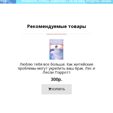
Рекомендуемые товары
Люблю тебя все больше. Как житейские
проблемы могут укрепить ваш брак. Лес и
Лесли Пэрротт
300р.
КУПИТЬ