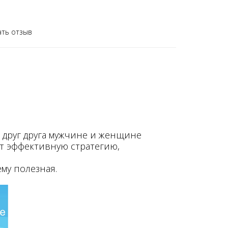
ать отзыв
 друг друга мужчине и женщине
ют эффективную стратегию,
му полезная.