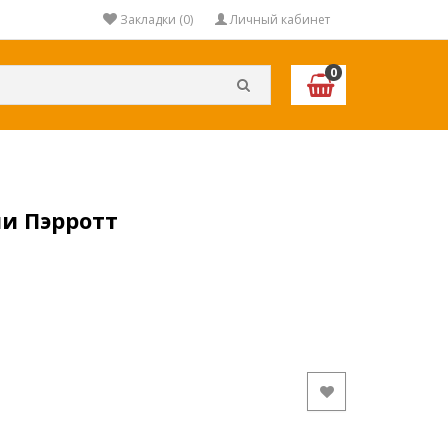
Закладки (0)
Личный кабинет
0
ли Пэрротт