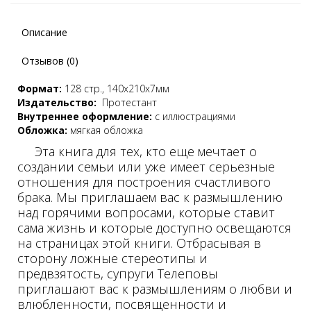
Описание
Отзывов (0)
Формат:
128 стр., 140х210х7мм
Издательство:
Протестант
Внутреннее оформление:
с иллюстрациями
Обложка:
мягкая обложка
Эта книга для тех, кто еще мечтает о
создании семьи или уже имеет серьезные
отношения для построения счастливого
брака. Мы приглашаем вас к размышлению
над горячими вопросами, которые ставит
сама жизнь и которые доступно освещаются
на страницах этой книги. Отбрасывая в
сторону ложные стереотипы и
предвзятость, супруги Телеповы
приглашают вас к размышлениям о любви и
влюбленности, посвященности и