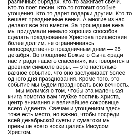
различных обрядах. Кто-то зажигает свечи.
Кто-то поет песни. Кто-то готовит особые
угощения. Кто-то дарит подарки другим. Кто-то
вешает праздничные венки. А многие из нас
делают все это вместе. За прошедшие века
мы придумали немало хороших способов
сделать празднование Христова пришествия
более долгим, не ограничиваясь
непосредственно праздничным днем — 25
декабря. Воплощение Божьего Сына «ради
нас и ради нашего спасения», как говорится в
древнем символе веры, — это настолько
важное событие, что оно заслуживает более
одного дня празднования. Кроме того, это
событие мы будем праздновать всю вечность.
Мы молимся о том, чтобы эта маленькая
книга помогла вам глубже постичь Христа,
центр внимания и величайшее сокровище
всего Адвента. Свечам и угощениям здесь
тоже есть место, но важно, чтобы посреди
всей декабрьской суеты и суматохи мы
превыше всего восхищались Иисусом
Христом.