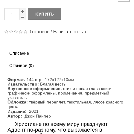
КУПИТЬ
0 отзывов
/
Написать отзыв
Описание
Отзывов (0)
Формат
:
144
стр.,
172
х127х10мм
Издательство
:
Благая весть
Внутреннее оформление:
стих и новая глава книги
графически оформлены
, примечания, предметный
указатель
Обложка:
твёрдый переплет, текстильная, ляссе красного
цвета
Издание:
2021г.
Автор:
Джон Пайпер
Христиане по всему миру празднуют
Адвент по-разному, что выражается в