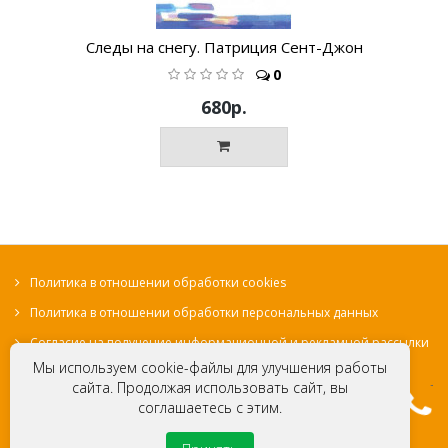
Следы на снегу. Патриция Сент-Джон
0
680р.
Политика в отношении обработки cookies
Политика в отношении обработки персональных данных
Согласие на получение информационной и рекламной рассылки
Мы используем cookie-файлы для улучшения работы
сайта. Продолжая использовать сайт, вы
соглашаетесь с этим.
© Местная Религиозная Организация «Христианская
миссия Евангельских христиан-баптистов «Свет на