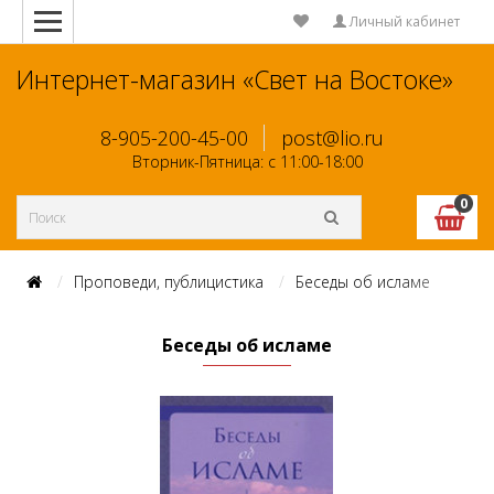
Личный кабинет
Интернет-магазин «Свет на Востоке»
8-905-200-45-00
post@lio.ru
Вторник-Пятница: с 11:00-18:00
0
Проповеди, публицистика
Беседы об исламе
Беседы об исламе