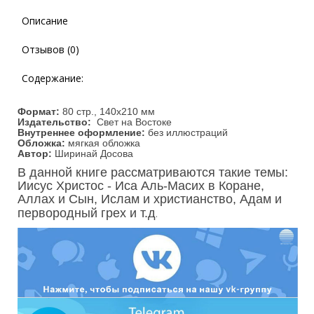
Описание
Отзывов (0)
Содержание:
Формат:
80 стр., 140х210 мм
Издательство:
Свет на Востоке
Внутреннее оформление:
без иллюстраций
Обложка:
мягкая обложка
Автор:
Ширинай Досова
В данной книге рассматриваются такие темы:
Иисус Христос - Иса Аль-Масих в Коране,
Аллах и Сын, Ислам и христианство, Адам и
.
первородный грех и т.д