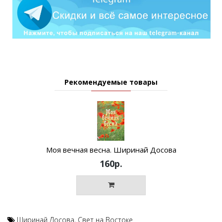
Рекомендуемые товары
Моя вечная весна. Ширинай Досова
160р.
Ширинай Досова
,
Свет на Востоке