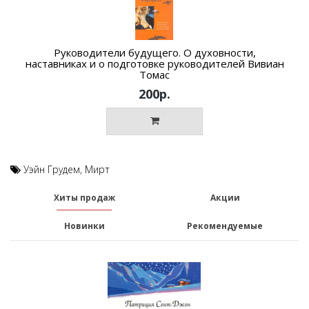
Руководители будущего. О духовности,
наставниках и о подготовке руководителей Вивиан
Томас
200р.
Уэйн Грудем
,
Мирт
Хиты продаж
Акции
Новинки
Рекомендуемые