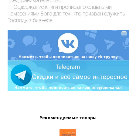
предпринимательство.
Содержание книги пронизано славными
намерениями Бога для тех, кто призван служить
Господу в бизнесе.
Рекомендуемые товары