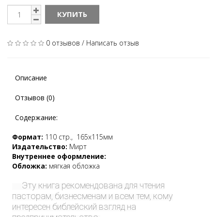
КУПИТЬ
0 отзывов
/
Написать отзыв
Описание
Отзывов (0)
Содержание:
Формат:
110 стр., 165х115мм
Издательство:
Мирт
Внутреннее оформление:
Обложка:
мягкая обложка
Э
ту книга рекомендована для чтения
пасторам, бизнесменам и всем тем, кому
интересен библейский взгляд на