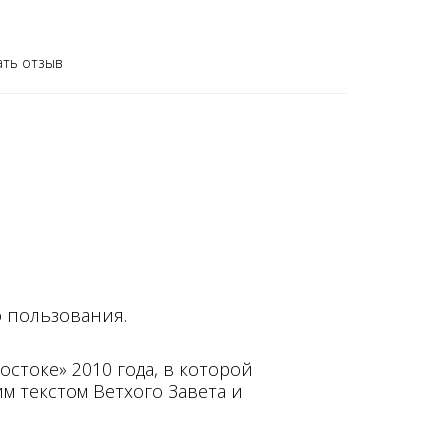
ать отзыв
 пользования.
токе» 2010 года, в которой
м текстом Ветхого Завета и