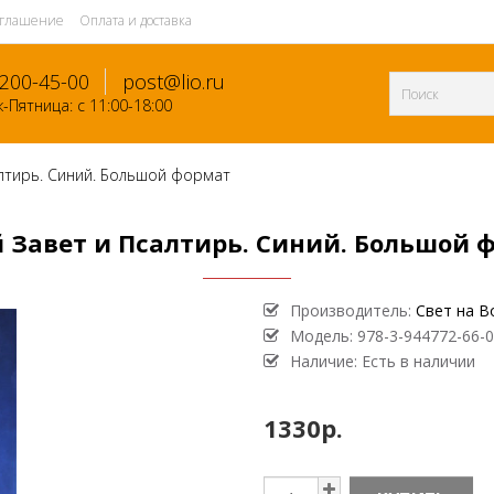
оглашение
Оплата и доставка
-200-45-00
post@lio.ru
-Пятница: с 11:00-18:00
лтирь. Синий. Большой формат
 Завет и Псалтирь. Синий. Большой 
Производитель:
Свет на В
Модель:
978-3-944772-66-0
Наличие: Есть в наличии
1330р.