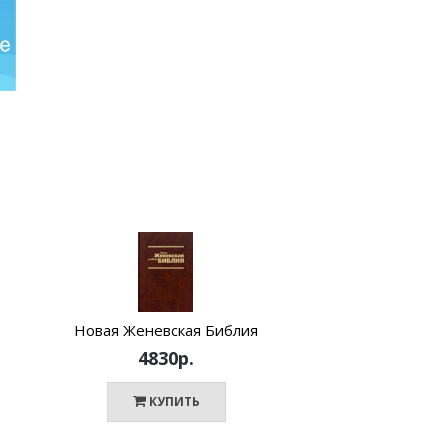
Новая Женевская Библия
4830р.
КУПИТЬ