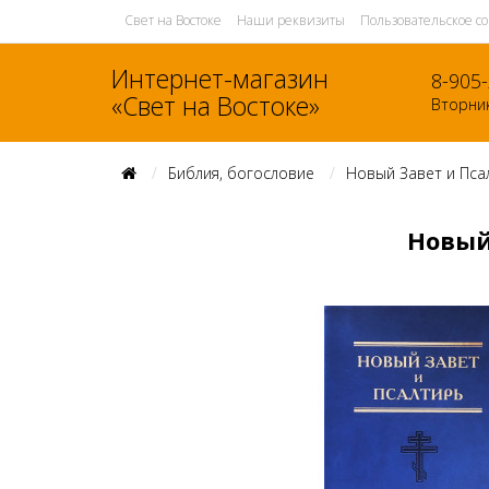
Свет на Востоке
Наши реквизиты
Пользовательское с
Интернет-магазин
8-905
«Свет на Востоке»
Вторник
Библия, богословие
Новый Завет и Пса
Новый