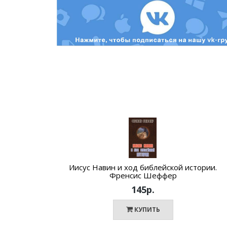
Иисус Навин и ход библейской истории.
Френсис Шеффер
145р.
КУПИТЬ