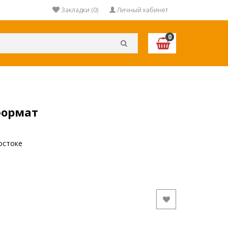
Закладки (0)
Личный кабинет
0
формат
остоке