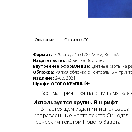
Описание
Отзывов (0)
Формат:
720 стр., 245х178х22 мм,
Вес: 672 г.
Издательство:
«Свет на Востоке»
Внутреннее оформление:
цветные карты на р
Обложка:
мягкая обложка с нейтральным принт
Издание:
2-ое, 2021
Шрифт
:
ОСОБО КРУПНЫЙ*
Весьма приятная на ощупь мягкая о
Используется крупный шрифт
В настоящем издании использован те
исправленные места текста Синодальн
греческим текстом Нового Завета.