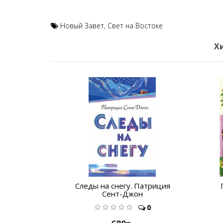
Новый Завет
,
Свет на Востоке
Х
Следы на снегу. Патриция
Сент-Джон
0