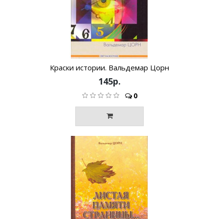
Краски истории. Вальдемар Цорн
145р.
0