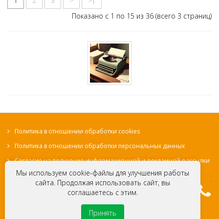
1
2
3
>
>|
Показано с 1 по 15 из 36 (всего 3 страниц)
Политика в отношении обработки cookies
Политика в отношении обработки персональных данных
Согласие на получение информационной и рекламной рассылки
Мы используем cookie-файлы для улучшения работы
сайта. Продолжая использовать сайт, вы
соглашаетесь с этим.
© Местная Религиозная Организация «Христианская
миссия Евангельских христиан-баптистов «Свет на
Принять
Востоке»