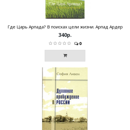
Где Царь Арпада? В поисках цели жизни. Арпад Ардер
340р.
0