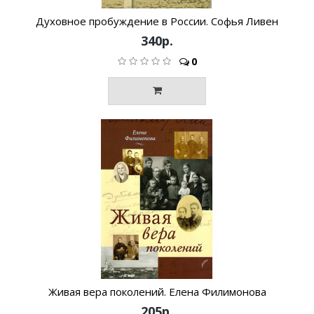
Духовное пробуждение в России. Софья Ливен
340р.
0
Живая вера поколений. Елена Филимонова
205р.