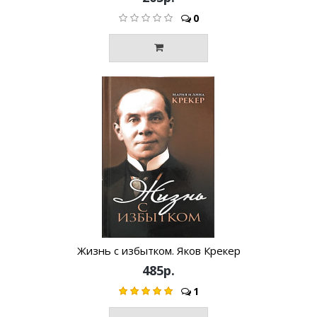
0
Жизнь с избытком. Яков Крекер
485р.
1