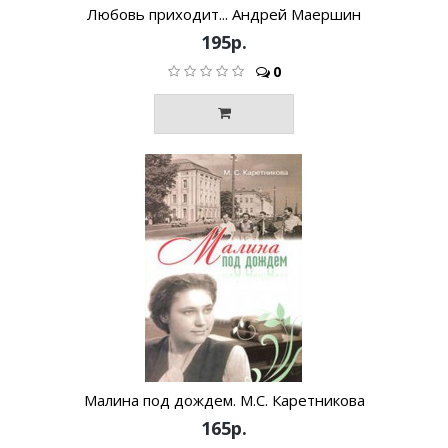
Любовь приходит... Андрей Маершин
195р.
0
Малина под дождем. М.С. Каретникова
165р.