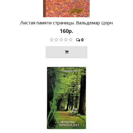
Листая памяти страницы. Вальдемар Цорн
160р.
0