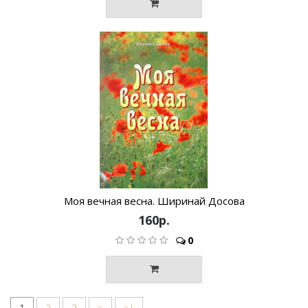
Моя вечная весна. Ширинай Досова
160р.
0