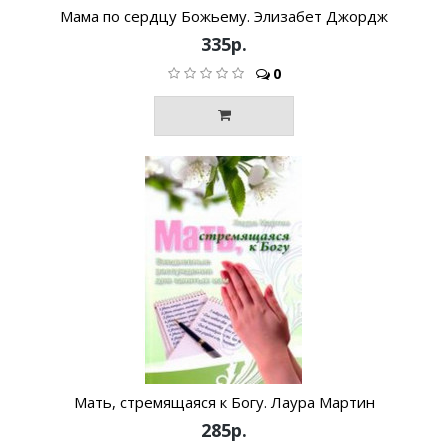
Мама по сердцу Божьему. Элизабет Джордж
335р.
0
Мать, стремящаяся к Богу. Лаура Мартин
285р.