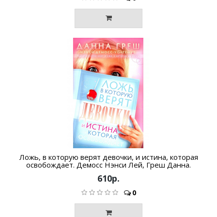
Ложь, в которую верят девочки, и истина, которая
освобождает. Демосс Нэнси Лей, Греш Данна.
610р.
0