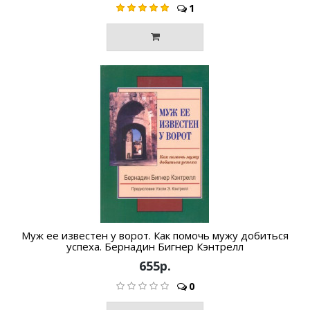
1
Муж ее известен у ворот. Как помочь мужу добиться
успеха. Бернадин Бигнер Кэнтрелл
655р.
0