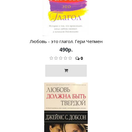
Любовь - это глагол. Гери Чепмен
490р.
0