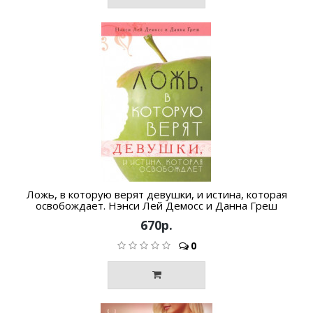
Ложь, в которую верят девушки, и истина, которая
освобождает. Нэнси Лей Демосс и Данна Греш
670р.
0