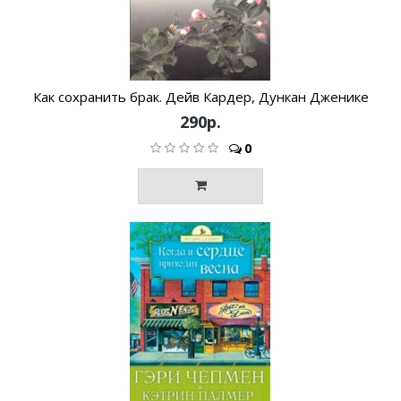
Как сохранить брак. Дейв Кардер, Дункан Дженике
290р.
0