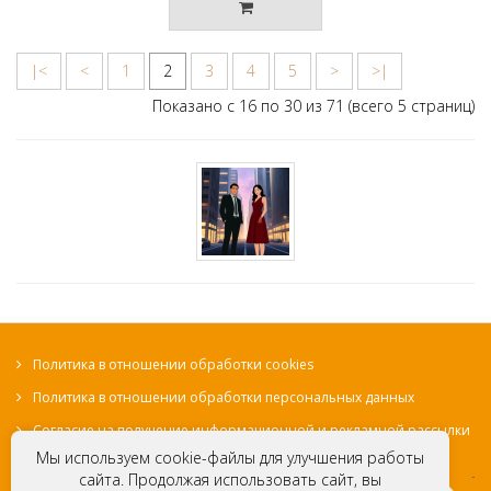
|<
<
1
2
3
4
5
>
>|
Показано с 16 по 30 из 71 (всего 5 страниц)
Политика в отношении обработки cookies
Политика в отношении обработки персональных данных
Согласие на получение информационной и рекламной рассылки
Мы используем cookie-файлы для улучшения работы
сайта. Продолжая использовать сайт, вы