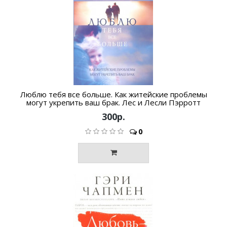
Люблю тебя все больше. Как житейские проблемы
могут укрепить ваш брак. Лес и Лесли Пэрротт
300р.
0