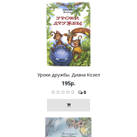
Уроки дружбы. Диана Козел
195р.
0