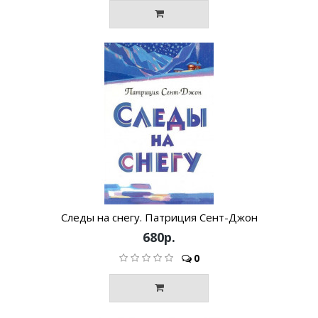
Следы на снегу. Патриция Сент-Джон
680р.
0