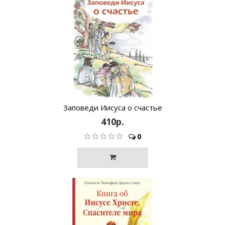
Заповеди Иисуса о счастье
410р.
0