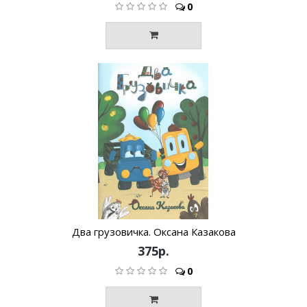
0
Два грузовичка. Оксана Казакова
375р.
0