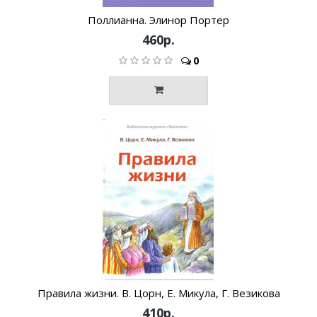
Поллианна. Элинор Портер
460р.
0
Правила жизни. В. Цорн, Е. Микула, Г. Везикова
410р.