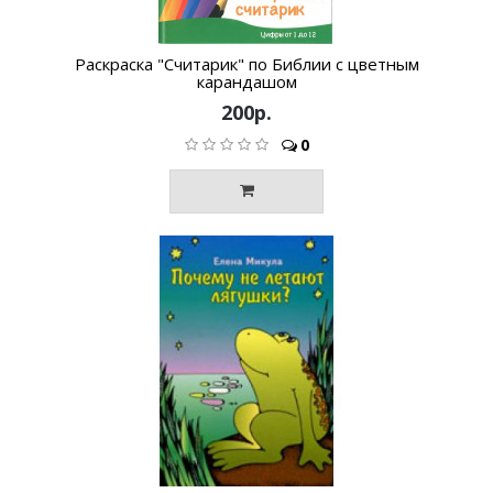
Раскраска "Считарик" по Библии с цветным
карандашом
200р.
0