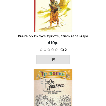
Книга об Иисусе Христе, Спасителе мира
410р.
0