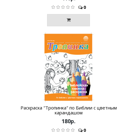
0
Раскраска "Тропинка" по Библии с цветным
карандашом
180р.
0