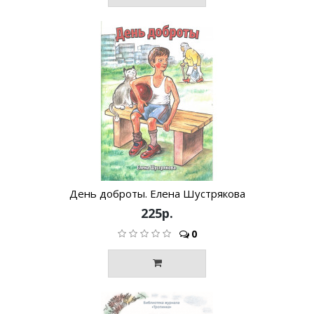
День доброты. Елена Шустрякова
225р.
0